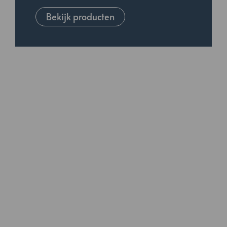
Bekijk producten
producten