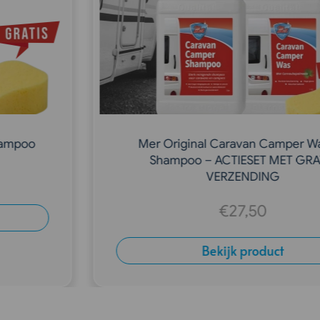
Mer Original Caravan Camper Was en
Shampoo – ACTIESET MET GRATIS
VERZENDING
€
27,50
Bekijk product