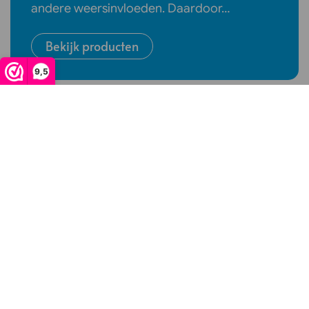
andere weersinvloeden. Daardoor…
Bekijk producten
9,5
Nieuw in de webshop