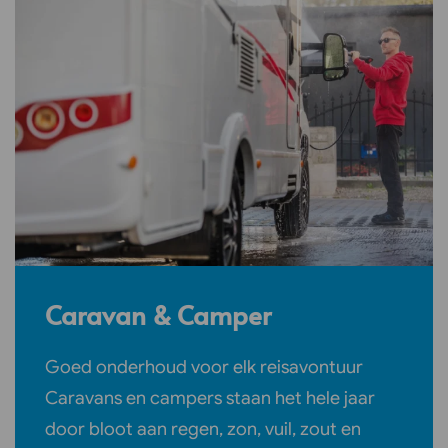
Caravan & Camper
Goed onderhoud voor elk reisavontuur
Caravans en campers staan het hele jaar
door bloot aan regen, zon, vuil, zout en