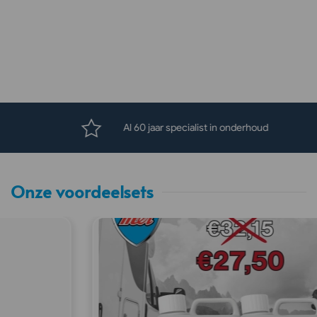
Al 60 jaar specialist in onderhoud
Onze voordeelsets