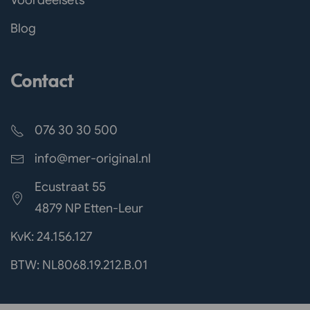
Voordeelsets
Blog
Contact
076 30 30 500
info@mer-original.nl
Ecustraat 55
4879 NP Etten-Leur
KvK: 24.156.127
BTW: NL8068.19.212.B.01