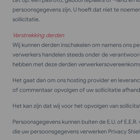
Let op: een pasfoto, geboorteplaats of –land en
persoonsgegevens zijn. U hoeft dat niet te noemen 
sollicitatie.
Verstrekking derden
Wij kunnen derden inschakelen om namens ons pe
verwerkers handelen steeds onder de verantwoord
hebben met deze derden verwerkersovereenkoms
Het gaat dan om ons hosting provider en leveranci
of commentaar opvolgen of uw sollicitatie afhand
Het kan zijn dat wij voor het opvolgen van sollic
Persoonsgegevens kunnen buiten de E.U. of E.E.R.
die uw persoonsgegevens verwerken Privacy Shield