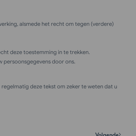
werking, alsmede het recht om tegen (verdere)
echt deze toestemming in te trekken.
 uw persoonsgegevens door ons.
 regelmatig deze tekst om zeker te weten dat u
Volgende