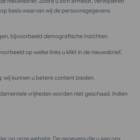
de nieuwsbrief. Zodra u zich afmeldt, verwijderen
g op basis waarvan wij de persoonsgegevens
gen, bijvoorbeeld demografische inzichten.
rbeeld op welke links u klikt in de nieuwsbrief,
: wij kunnen u betere content bieden.
ndamentele vrijheden worden niet geschaad. Indien
lier op onze website. De gegevens die u aan ons