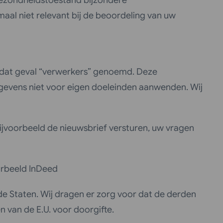
gezondheidstoestand bijzondere
maal niet relevant bij de beoordeling van uw
dat geval “verwerkers” genoemd. Deze
gevens niet voor eigen doeleinden aanwenden. Wij
bijvoorbeeld de nieuwsbrief versturen, uw vragen
oorbeeld InDeed
e Staten. Wij dragen er zorg voor dat de derden
 van de E.U. voor doorgifte.