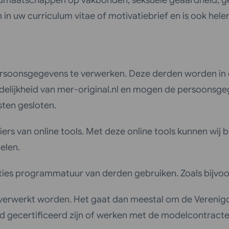
 lidmaatschappen op vakbonden, seksuele geaardheid, 
in uw curriculum vitae of motivatiebrief en is ook hele
rsoonsgegevens te verwerken. Deze derden worden in 
elijkheid van mer-original.nl en mogen de persoonsge
ten gesloten.
ers van online tools. Met deze online tools kunnen wij 
elen.
itaties programmatuur van derden gebruiken. Zoals bijv
 verwerkt worden. Het gaat dan meestal om de Verenigd
 gecertificeerd zijn of werken met de modelcontracten