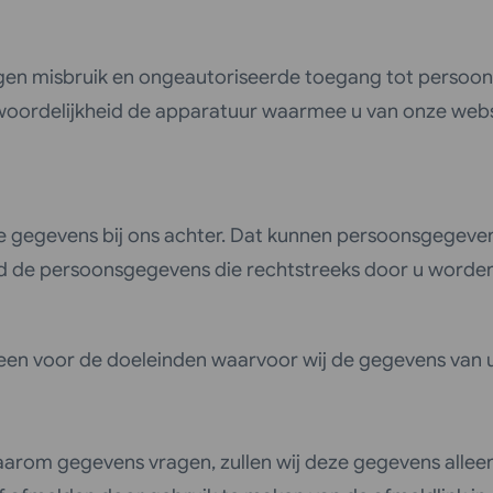
egen misbruik en ongeautoriseerde toegang tot persoon
twoordelijkheid de apparatuur waarmee u van onze websi
 gegevens bij ons achter. Dat kunnen persoonsgegevens z
end de persoonsgegevens die rechtstreeks door u worden
een voor de doeleinden waarvoor wij de gegevens van u
daarom gegevens vragen, zullen wij deze gegevens allee