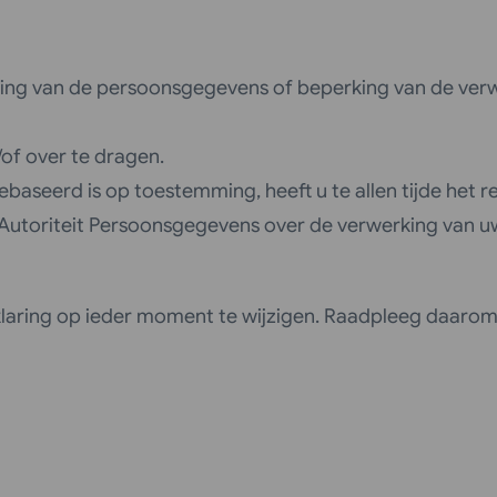
ssing van de persoonsgegevens of beperking van de ver
f over te dragen.
aseerd is op toestemming, heeft u te allen tijde het r
 de Autoriteit Persoonsgegevens over de verwerking van
klaring op ieder moment te wijzigen. Raadpleeg daarom