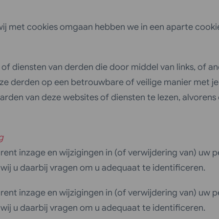
ij met cookies omgaan hebben we in een aparte cookie
s of diensten van derden die door middel van links, of 
deze derden op een betrouwbare of veilige manier met 
rden van deze websites of diensten te lezen, alvorens 
g
ent inzage en wijzigingen in (of verwijdering van) uw p
j u daarbij vragen om u adequaat te identificeren.
ent inzage en wijzigingen in (of verwijdering van) uw p
j u daarbij vragen om u adequaat te identificeren.