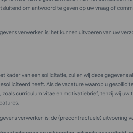
j uitsluitend om antwoord te geven op uw vraag of com
gevens verwerken is: het kunnen uitvoeren van uw verz
t kader van een sollicitatie, zullen wij deze gegevens a
solliciteerd heeft. Als de vacature waarop u gesollicite
s, zoals curriculum vitae en motivatiebrief, tenzij wi
catures.
evens verwerken is: de (precontractuele) uitvoering 