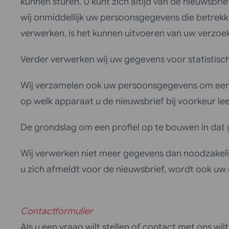
kunnen sturen. U kunt zich altijd van de nieuwsbri
wij onmiddellijk uw persoonsgegevens die betrek
verwerken, is het kunnen uitvoeren van uw verzoe
Verder verwerken wij uw gegevens voor statistisch
Wij verzamelen ook uw persoonsgegevens om een pro
op welk apparaat u de nieuwsbrief bij voorkeur lee
De grondslag om een profiel op te bouwen in dat g
Wij verwerken niet meer gegevens dan noodzakelij
u zich afmeldt voor de nieuwsbrief, wordt ook uw 
Contactformulier
Als u een vraag wilt stellen of contact met ons w