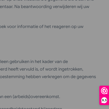
mentaar. Na beantwoording verwijderen wij uw
oek voor informatie of het reageren op uw
lleen gebruiken in het kader van de
erd heeft vervuld is, of wordt ingetrokken,
j uw toestemming hebben verkregen om de gegevens
van een (arbeids)overeenkomst.
9,5