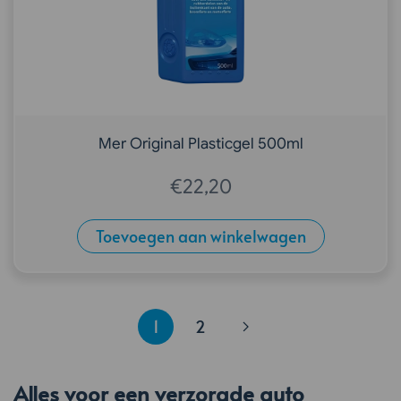
Mer Original Plasticgel 500ml
€
22,20
Toevoegen aan winkelwagen
1
2
Alles voor een verzorgde auto