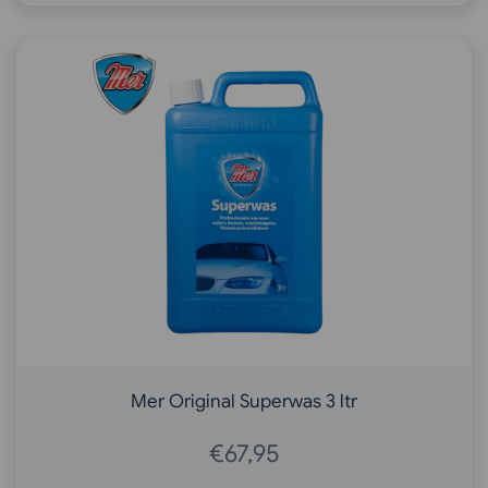
Mer Original Superwas 3 ltr
€
67,95