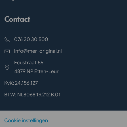
Contact
076 30 30 500
info@mer-original.nl
Ecustraat 55
4879 NP Etten-Leur
KvK: 24.156.127
BTW: NL8068.19.212.B.01
Cookie instellingen