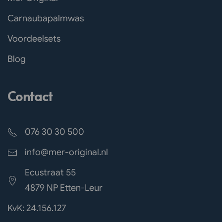
Carnaubapalmwas
Voordeelsets
Blog
Contact
076 30 30 500
info@mer-original.nl
Ecustraat 55
4879 NP Etten-Leur
KvK: 24.156.127