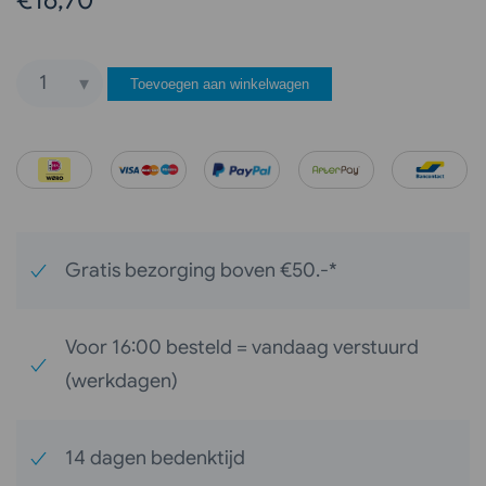
Toevoegen aan winkelwagen
Mer
Original
Voordeelset
Supershampoo
aantal
Gratis bezorging boven €50.-*
Voor 16:00 besteld = vandaag verstuurd
(werkdagen)
14 dagen bedenktijd