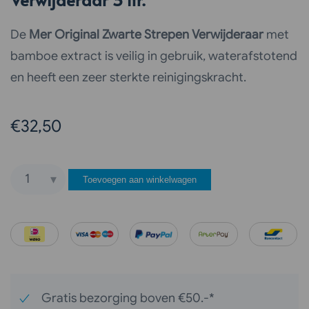
De
Mer Original Zwarte Strepen Verwijderaar
met
bamboe extract is veilig in gebruik, waterafstotend
en heeft een zeer sterkte reinigingskracht.
€
32,50
Toevoegen aan winkelwagen
Mer
Original
Zwarte
Strepen
Verwijderaar
3
Gratis bezorging boven €50.-*