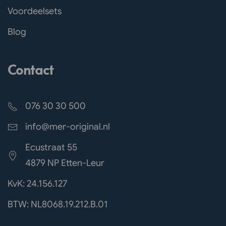
Voordeelsets
Blog
Contact
076 30 30 500
info@mer-original.nl
Ecustraat 55
4879 NP Etten-Leur
KvK: 24.156.127
BTW: NL8068.19.212.B.01