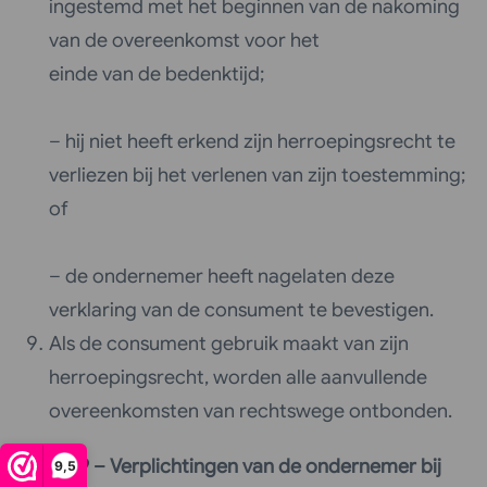
ingestemd met het beginnen van de nakoming
van de overeenkomst voor het
einde van de bedenktijd;
– hij niet heeft erkend zijn herroepingsrecht te
verliezen bij het verlenen van zijn toestemming;
of
– de ondernemer heeft nagelaten deze
verklaring van de consument te bevestigen.
Als de consument gebruik maakt van zijn
herroepingsrecht, worden alle aanvullende
overeenkomsten van rechtswege ontbonden.
Artikel 9 – Verplichtingen van de ondernemer bij
9,5