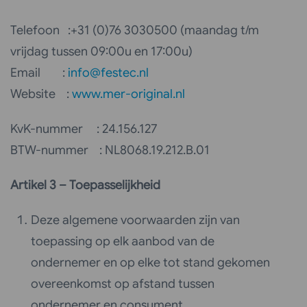
Telefoon :+31 (0)76 3030500 (maandag t/m
vrijdag tussen 09:00u en 17:00u)
Email :
info@festec.nl
Website :
www.mer-original.nl
KvK-nummer : 24.156.127
BTW-nummer : NL8068.19.212.B.01
Artikel 3 – Toepasselijkheid
Deze algemene voorwaarden zijn van
toepassing op elk aanbod van de
ondernemer en op elke tot stand gekomen
overeenkomst op afstand tussen
ondernemer en consument.