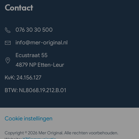
Contact
076 30 30 500
info@mer-original.nl
Ecustraat 55
4879 NP Etten-Leur
KvK: 24.156.127
BTW: NL8068.19.212.B.01
Cookie instellingen
Copyright © 2026 Mer Original. Alle rechten voorbehouden.