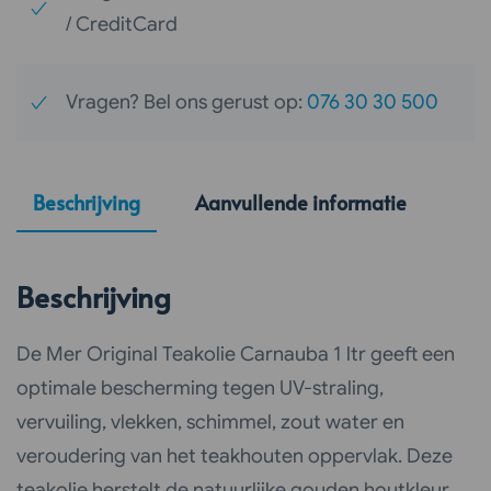
/ CreditCard
Vragen? Bel ons gerust op:
076 30 30 500
Beschrijving
Aanvullende informatie
Beschrijving
De Mer Original Teakolie Carnauba 1 ltr geeft een
optimale bescherming tegen UV-straling,
vervuiling, vlekken, schimmel, zout water en
veroudering van het teakhouten oppervlak. Deze
teakolie herstelt de natuurlijke gouden houtkleur