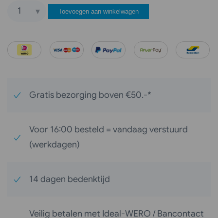
Toevoegen aan winkelwagen
Mer
Original
Teakolie
Carnauba
1
ltr
Gratis bezorging boven €50.-*
aantal
Voor 16:00 besteld = vandaag verstuurd
(werkdagen)
14 dagen bedenktijd
Veilig betalen met Ideal-WERO / Bancontact