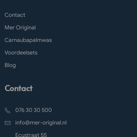
Contact
Mer Original
Carnaubapalmwas
Voordeelsets
Blog
Contact
076 30 30 500
info@mer-original.nl
Ecustraat 55