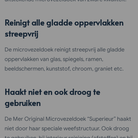
Reinigt alle gladde oppervlakken
streepvrij
De microvezeldoek reinigt streepvrij alle gladde
oppervlakken van glas, spiegels, ramen,
beeldschermen, kunststof, chroom, graniet etc.
Haakt niet en ook droog te
gebruiken
De Mer Original Microvezeldoek “Superieur” haakt
niet door haar speciale weefstructuur. Ook droog
te gebruiken bij interieur reiniging (afstoffen) en bij