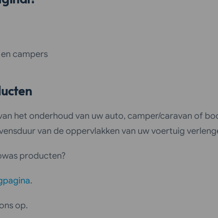
s en campers
ducten
 van het onderhoud van uw auto, camper/caravan of boo
vensduur van de oppervlakken van uw voertuig verlen
towas producten?
gpagina
.
ons op.