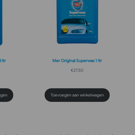
 ltr
Mer Original Superwas 1 ltr
€
27,50
agen
Toevoegen aan winkelwagen