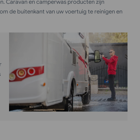
ten. Caravan en camperwas producten zijn
om de buitenkant van uw voertuig te reinigen en
r
s