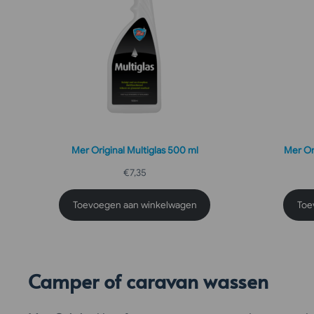
Mer Original Multiglas 500 ml
Mer Or
€
7,35
Toevoegen aan winkelwagen
Toe
Camper of caravan wassen