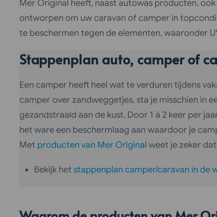
Mer Original heeft, naast autowas producten, ook
ontworpen om uw caravan of camper in topconditie
te beschermen tegen de elementen, waaronder UV-s
Stappenplan auto, camper of car
Een camper heeft heel wat te verduren tijdens vak
camper over zandweggetjes, sta je misschien in 
gezandstraald aan de kust. Door 1 á 2 keer per jaa
het ware een beschermlaag aan waardoor je camp
Met
producten van Mer Original
weet je zeker dat 
Bekijk het
stappenplan camper/caravan in de w
Waarom de producten van Mer Ori