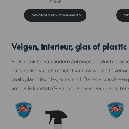
€
15,65
Toevoegen aan winkelwagen
Toe
Velgen, interieur, glas of plastic
Er zijn ook tal van andere autowas producten beschi
hardnekkig vuil en remstof van uw wielen te verwij
zoals glas, plexiglas, kunststof. De lederwas is ee
voor alle kunststof- en rubberdelen aan de buitenk