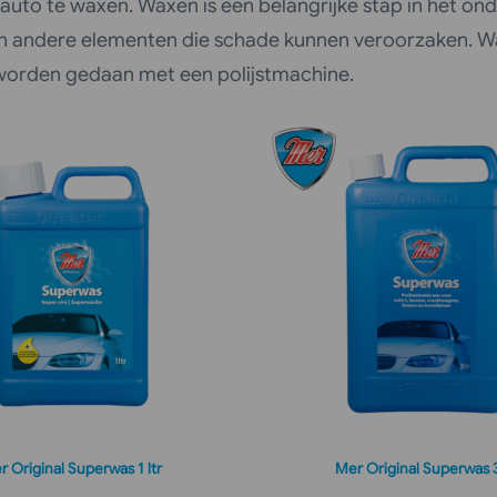
uto te waxen. Waxen is een belangrijke stap in het 
ht en andere elementen die schade kunnen veroorzaken
 worden gedaan met een polijstmachine.
r Original Superwas 1 ltr
Mer Original Superwas 3