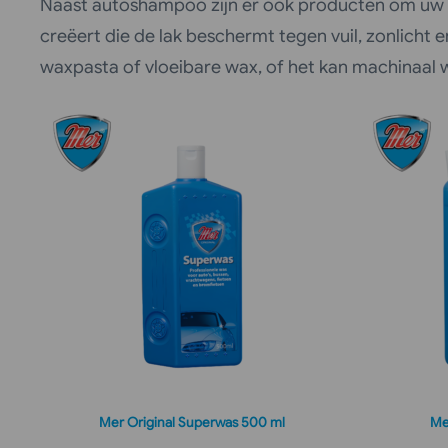
Naast autoshampoo zijn er ook producten om uw a
creëert die de lak beschermt tegen vuil, zonlic
waxpasta of vloeibare wax, of het kan machinaal
Mer Original Superwas 500 ml
Me