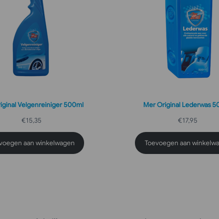
iginal Velgenreiniger 500ml
Mer Original Lederwas 
€
15,35
€
17,95
voegen aan winkelwagen
Toevoegen aan winkelw