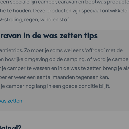
 een speciale lijn camper, caravan en bootwas produc
 te houden. Deze producten zijn speciaal ontwikkeld 
traling, regen, wind en stof.
avan in de was zetten tips
antietrips. Zo moet je soms wel eens ‘offroad’ met de
een bosrijke omgeving op de camping, of word je campe
r je camper te wassen en in de was te zetten breng je al
er er weer een aantal maanden tegenaan kan.
je camper nog lang in een goede conditie blijft.
as zetten
ginal?