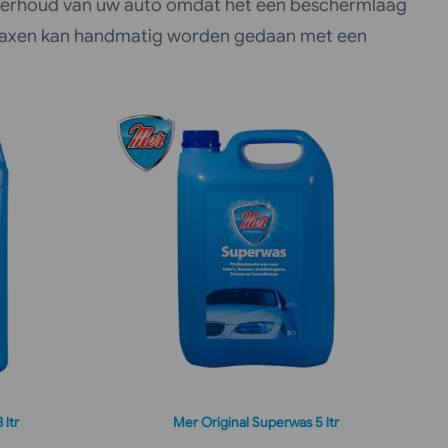
onderhoud van uw auto omdat het een beschermlaag
. Waxen kan handmatig worden gedaan met een
 ltr
Mer Original Superwas 5 ltr