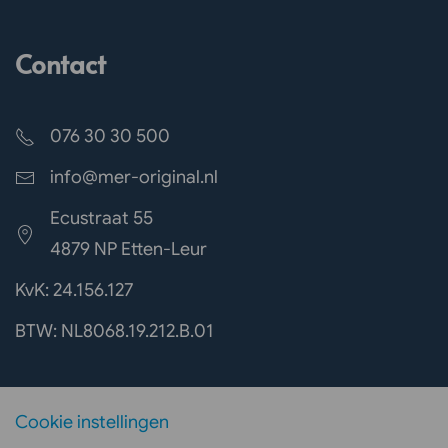
Contact
076 30 30 500
info@mer-original.nl
Ecustraat 55
4879 NP Etten-Leur
KvK: 24.156.127
BTW: NL8068.19.212.B.01
Cookie instellingen